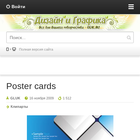
Войти
Полная версия сайта
Poster cards
GLUK
16 ноября 2009
1 512
Клипарты