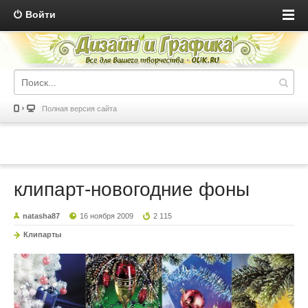
Войти
Полная версия сайта
клипарт-новогодние фоны
natasha87
16 ноября 2009
2 115
Клипарты