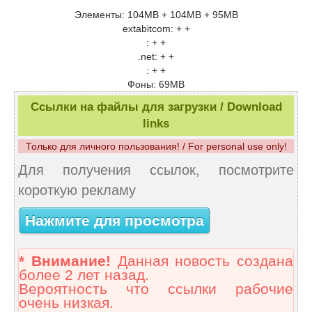
Элементы: 104MB + 104MB + 95MB
extabitcom: + +
: + +
.net: + +
: + +
Фоны: 69MB
Ссылки на файлы для загрузки / Download
links
Только для личного пользования! / For personal use only!
Для получения ссылок, посмотрите
короткую рекламу
Нажмите для просмотра
* Внимание!
Данная новость создана
более 2 лет назад.
Вероятность что ссылки рабочие
очень низкая.