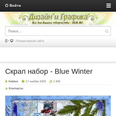
Войти
Полная версия сайта
Скрап набор - Blue Winter
hidden
17 ноября 2009
1 945
Клипарты