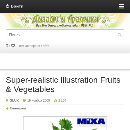
Войти
Полная версия сайта
Super-realistic Illustration Fruits
& Vegetables
GLUK
19 ноября 2009
2 184
Клипарты