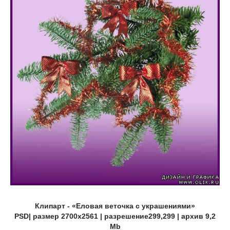
Клипарт - «Еловая веточка с украшениями»
PSD| размер 2700х2561 | разрешение299,299 | архив 9,2
Мb