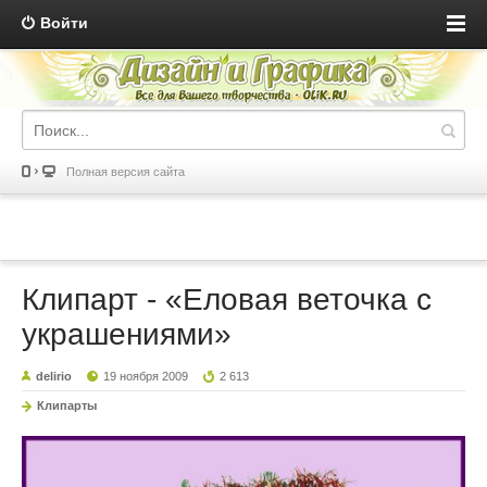
Войти
Полная версия сайта
Клипарт - «Еловая веточка с
украшениями»
delirio
19 ноября 2009
2 613
Клипарты