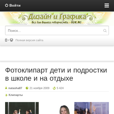
Войти
Полная версия сайта
Фотоклипарт дети и подростки
в школе и на отдыхе
natasha87
21 ноября 2009
5 424
Клипарты