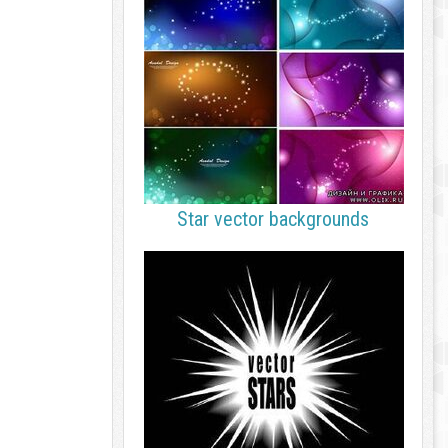
Star vector backgrounds