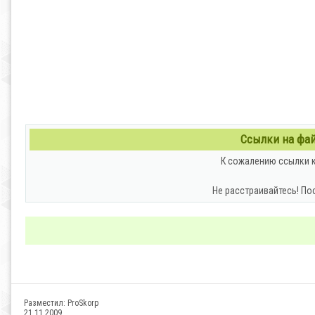
Ссылки на файл
К сожалению ссылки к
Не расстраивайтесь! По
Разместил:
ProSkorp
21.11.2009