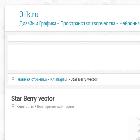
0lik.ru
Дизайн и Графика - Пространство творчества - Нейронна
Главная страница
»
Клипарты
» Star Berry vector
Star Berry vector
Клипарты
Векторные клипарты
/