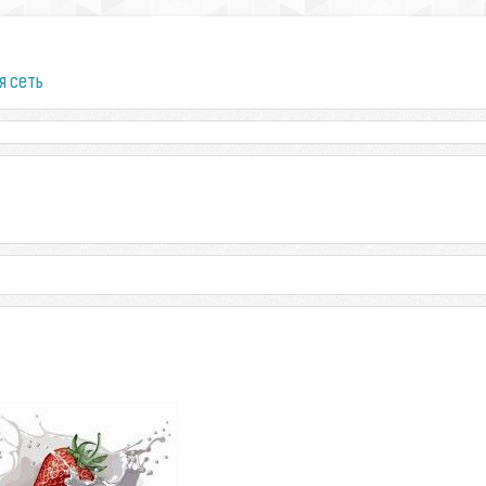
я сеть