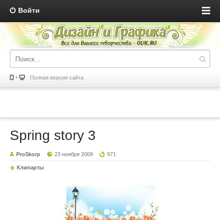
Войти
Полная версия сайта
Spring story 3
ProSkorp
23 ноября 2009
971
Клипарты