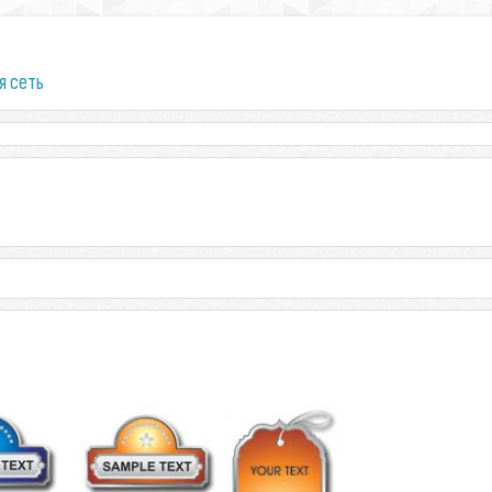
я сеть