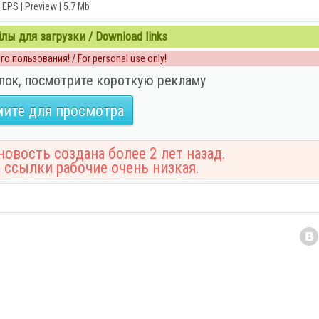
EPS | Preview | 5.7 Mb
ы для загрузки / Download links
о пользования! / For personal use only!
лок, посмотрите короткую рекламу
ите для просмотра
овость создана более 2 лет назад.
 ссылки рабочие очень низкая.