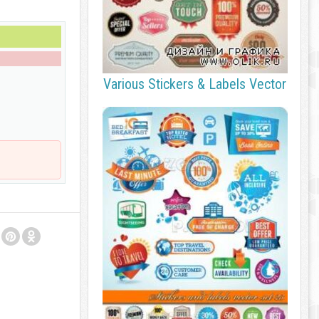
Various Stickers & Labels Vector