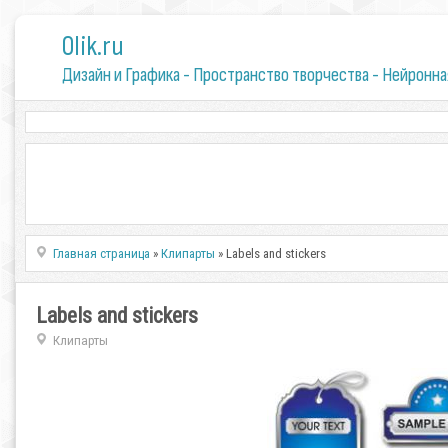
0lik.ru
Дизайн и Графика - Пространство творчества - Нейронна
Главная страница
»
Клипарты
» Labels and stickers
Labels and stickers
Клипарты