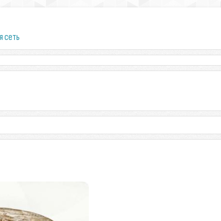
я сеть