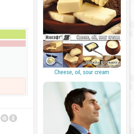
Cheese, oil, sour cream