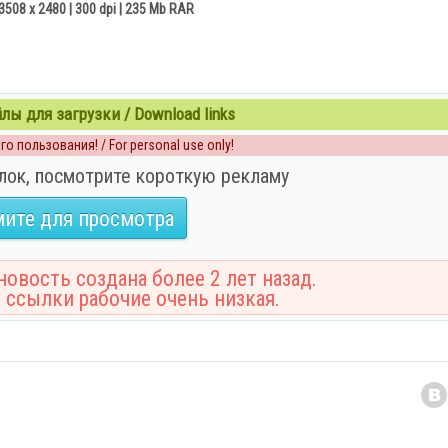
3508 x 2480 | 300 dpi | 235 Mb RAR
ы для загрузки / Download links
о пользования! / For personal use only!
лок, посмотрите короткую рекламу
ите для просмотра
овость создана более 2 лет назад.
 ссылки рабочие очень низкая.