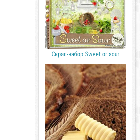
Скрап-набор Sweet or sour