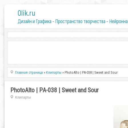
0lik.ru
Дизайн и Графика - Пространство творчества - Нейронна
Главная страница
»
Клипарты
» PhotoAlto | PA-038 | Sweet and Sour
PhotoAlto | PA-038 | Sweet and Sour
Клипарты