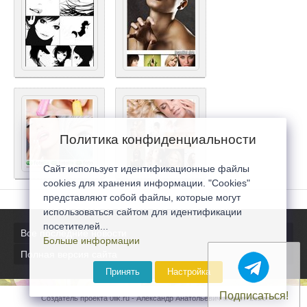
Политика конфиденциальности
Сайт использует идентификационные файлы
cookies для хранения информации. "Cookies"
представляют собой файлы, которые могут
использоваться сайтом для идентификации
посетителей...
Все последние новости
Больше информации
Полная версия сайта
Принять
Настройка
Подписаться!
Создатель проекта 0lik.ru - Александр Анатольевич © 2007-2026