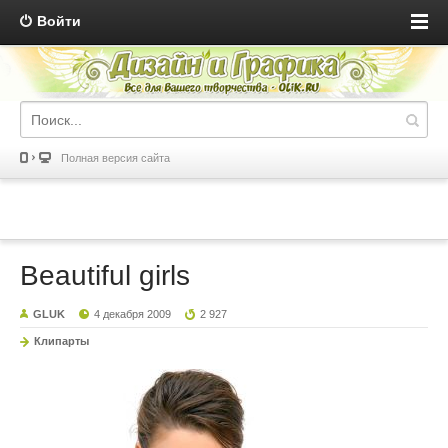
Войти
Полная версия сайта
Beautiful girls
GLUK
4 декабря 2009
2 927
Клипарты