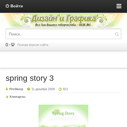
Войти
Полная версия сайта
spring story 3
ProSkorp
11 декабря 2009
821
Клипарты