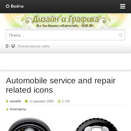
Войти
Полная версия сайта
Automobile service and repair
related icons
tania09
12 декабря 2009
2 120
Клипарты