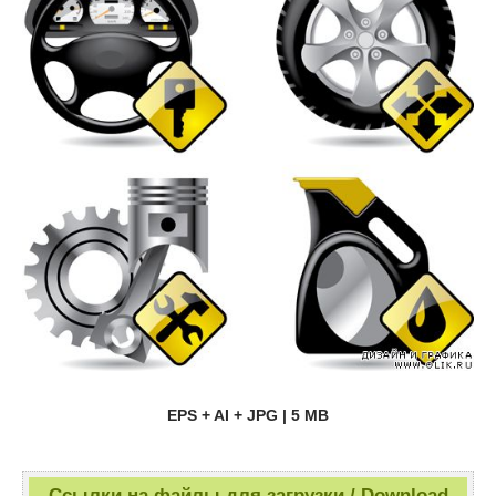
EPS + AI + JPG | 5 MB
Ссылки на файлы для загрузки / Download