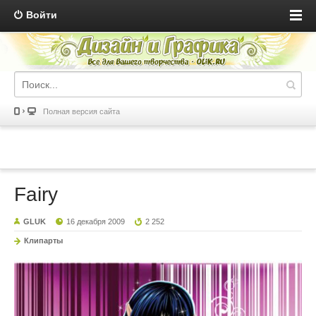
Войти
Полная версия сайта
Fairy
GLUK
16 декабря 2009
2 252
Клипарты