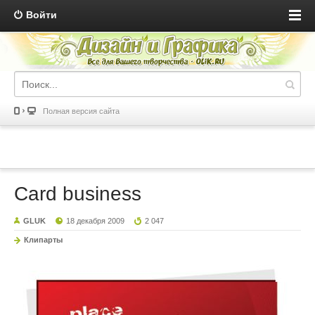
Войти
Полная версия сайта
Card business
GLUK
18 декабря 2009
2 047
Клипарты