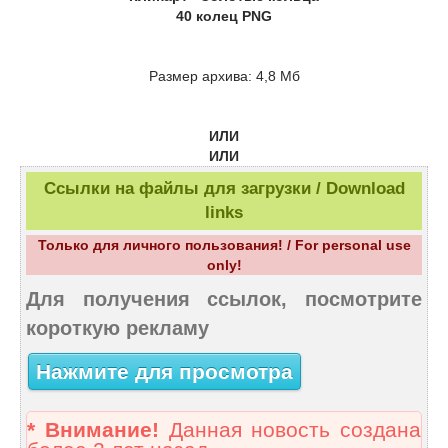
40 колец PNG
Размер архива: 4,8 Мб
ИЛИ
ИЛИ
Ссылки на файлы для загрузки / Download
links
Только для личного пользования! / For personal use
only!
Для получения ссылок, посмотрите
короткую рекламу
Нажмите для просмотра
* Внимание!
Данная новость создана