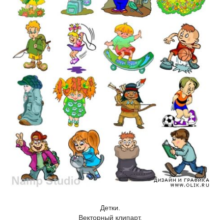
Детки.
Векторный клипарт.