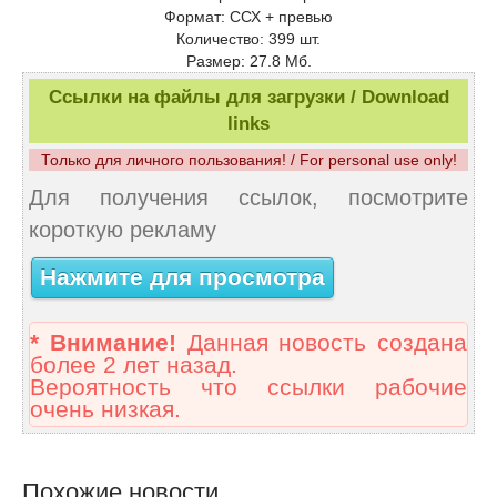
Формат: ССХ + превью
Количество: 399 шт.
Размер: 27.8 Мб.
Ссылки на файлы для загрузки / Download
links
Только для личного пользования! / For personal use only!
Для получения ссылок, посмотрите
короткую рекламу
Нажмите для просмотра
* Внимание!
Данная новость создана
более 2 лет назад.
Вероятность что ссылки рабочие
очень низкая.
Похожие новости