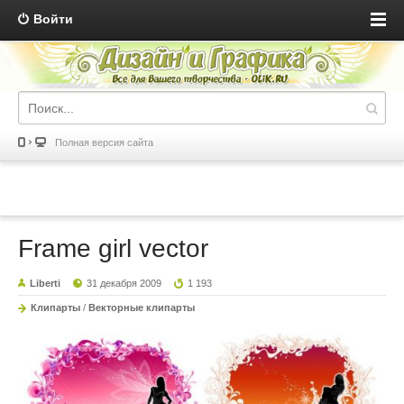
Войти
Полная версия сайта
Frame girl vector
Liberti
31 декабря 2009
1 193
Клипарты
/
Векторные клипарты