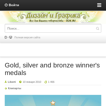
Войти
Полная версия сайта
Gold, silver and bronze winner's
medals
Liberti
10 января 2010
1 466
Клипарты