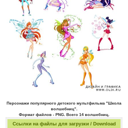
Персонажи популярного детского мультфильма "Школа
волшебниц".
Формат файлов - PNG. Всего 14 волшебниц.
Ссылки на файлы для загрузки / Download