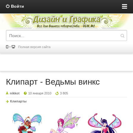
Войти
Полная версия сайта
Клипарт - Ведьмы винкс
nikkot
10 января 2010
3 805
Клипарты