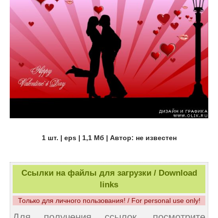
1 шт. | eps | 1,1 Мб | Автор: не известен
Ссылки на файлы для загрузки / Download
links
Только для личного пользования! / For personal use only!
Для получения ссылок, посмотрите