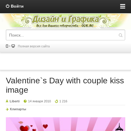
Войти
Полная версия сайта
Valentine`s Day with couple kiss
image
Liberti
14 января 2010
1 216
Клипарты