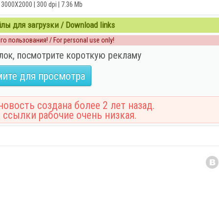
 3000X2000 | 300 dpi | 7.36 Mb
ы для загрузки / Download links
о пользования! / For personal use only!
лок, посмотрите короткую рекламу
ите для просмотра
овость создана более 2 лет назад.
 ссылки рабочие очень низкая.