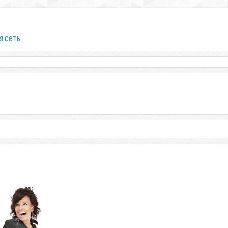
я сеть