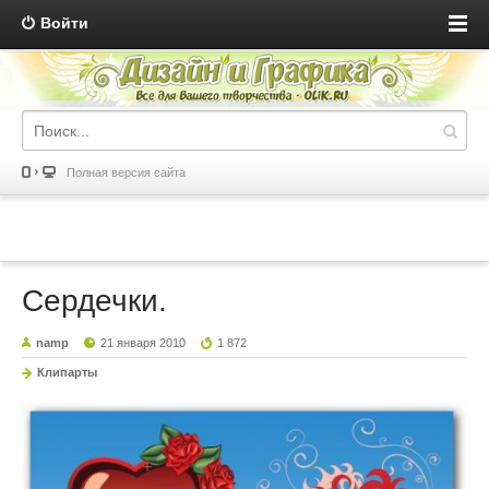
Войти
Полная версия сайта
Сердечки.
namp
21 января 2010
1 872
Клипарты