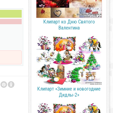
Клипарт ко Дню Святого
Валентина
Клипарт «Зимние и новогодние
Дидлы-2»