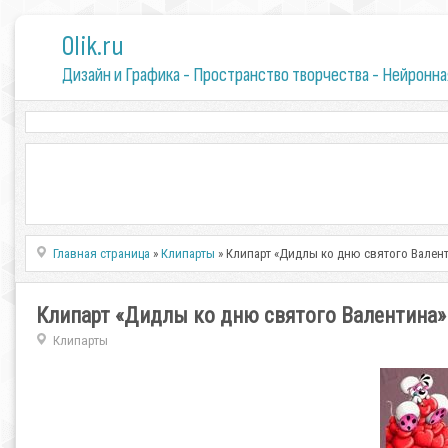
0lik.ru
Дизайн и Графика - Пространство творчества - Нейронна
Главная страница
»
Клипарты
» Клипарт «Дидлы ко дню святого Вален
Клипарт «Дидлы ко дню святого Валентина»
Клипарты