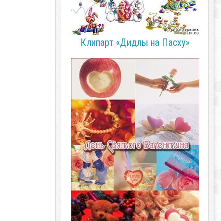
Клипарт «Дидлы на Пасху»