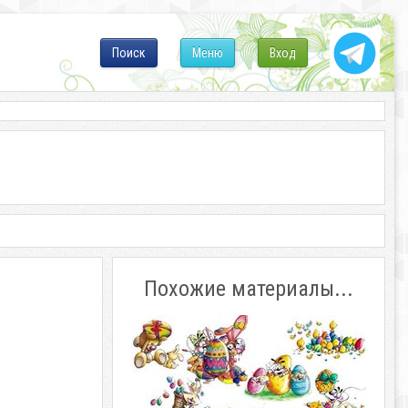
Поиск
Меню
Вход
Похожие материалы...