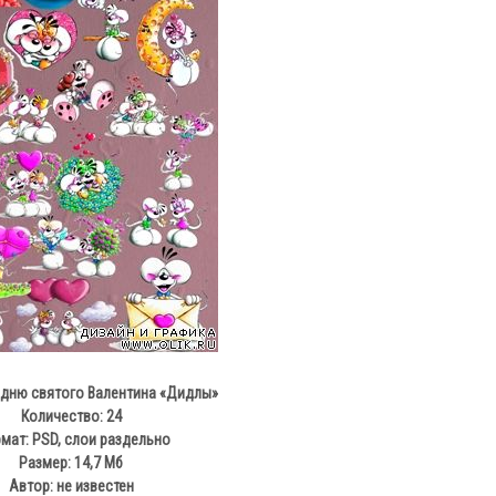
 дню святого Валентина «Дидлы»
Количество: 24
мат: PSD, слои раздельно
Размер: 14,7 Мб
Автор: не известен