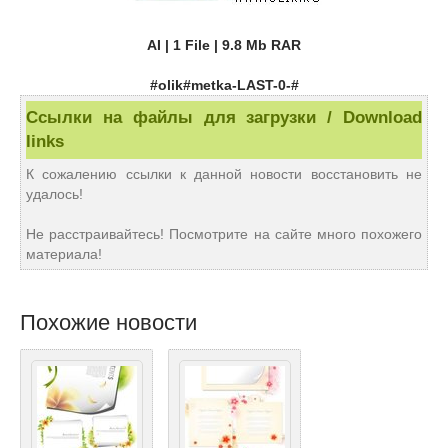
AI | 1 File | 9.8 Mb RAR
#olik#metka-LAST-0-#
Ссылки на файлы для загрузки / Download
links
К сожалению ссылки к данной новости восстановить не
удалось!
Не расстраивайтесь! Посмотрите на сайте много похожего
материала!
Похожие новости