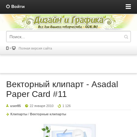
Войти
Полная версия сайта
Векторный клипарт - Asadal
Paper Card #11
user85
22 января 2010
1 126
Клипарты
/
Векторные клипарты