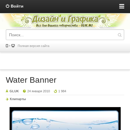
Войти
Полная версия сайта
Water Banner
GLUK
24 января 2010
1 984
Клипарты