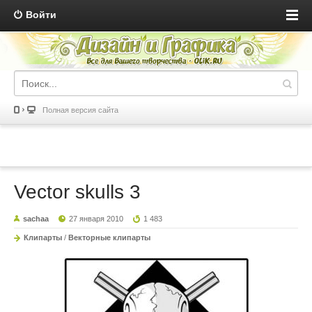
Войти
Полная версия сайта
Vector skulls 3
sachaa
27 января 2010
1 483
Клипарты
/
Векторные клипарты