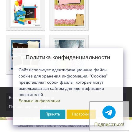
Политика конфиденциальности
Сайт использует идентификационные файлы
cookies для хранения информации. "Cookies"
представляют собой файлы, которые могут
использоваться сайтом для идентификации
посетителей...
Все последние новости
Больше информации
Полная версия сайта
Принять
Настройка
Подписаться!
Создатель проекта 0lik.ru - Александр Анатольевич © 2007-2026