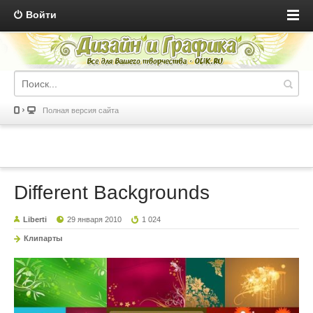
Войти
Полная версия сайта
Different Backgrounds
Liberti
29 января 2010
1 024
Клипарты