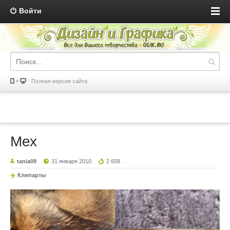
Войти
Полная версия сайта
Мех
tania09
31 января 2010
2 658
Клипарты