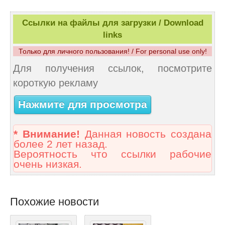
Ссылки на файлы для загрузки / Download
links
Только для личного пользования! / For personal use only!
Для получения ссылок, посмотрите
короткую рекламу
Нажмите для просмотра
* Внимание!
Данная новость создана
более 2 лет назад.
Вероятность что ссылки рабочие
очень низкая.
Похожие новости