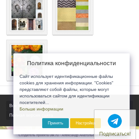
Политика конфиденциальности
Сайт использует идентификационные файлы
cookies для хранения информации. "Cookies"
представляют собой файлы, которые могут
использоваться сайтом для идентификации
посетителей...
Все последние новости
Больше информации
Полная версия сайта
Принять
Настройка
Подписаться!
Создатель проекта 0lik.ru - Александр Анатольевич © 2007-2026