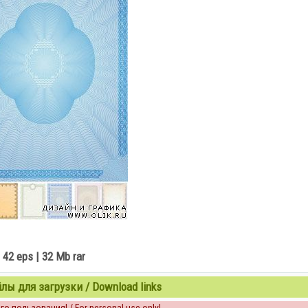
42 eps | 32 Mb rar
ы для загрузки / Download links