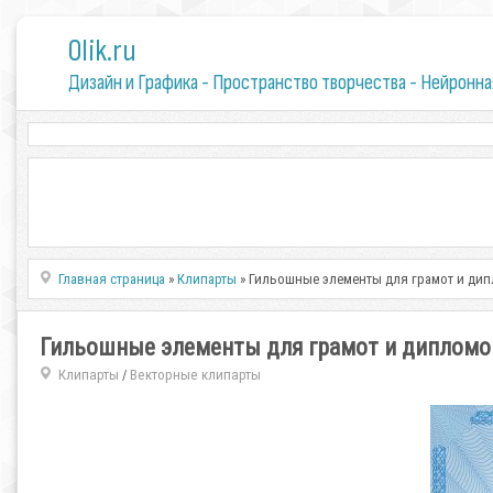
0lik.ru
Дизайн и Графика - Пространство творчества - Нейронна
Главная страница
»
Клипарты
» Гильошные элементы для грамот и ди
Гильошные элементы для грамот и дипломо
Клипарты
Векторные клипарты
/