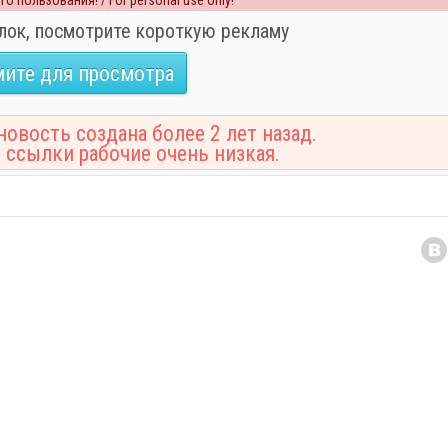
о пользования! / For personal use only!
лок, посмотрите короткую рекламу
ите для просмотра
овость создана более 2 лет назад.
 ссылки рабочие очень низкая.