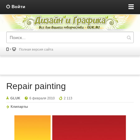
Войти
Полная версия сайта
Repair painting
GLUK
6 февраля 2010
2 113
Клипарты