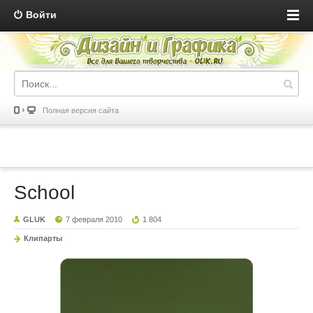
Войти
Полная версия сайта
School
GLUK
7 февраля 2010
1 804
Клипарты