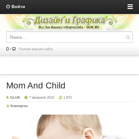
Войти
Полная версия сайта
Mom And Child
GLUK
7 февраля 2010
1 870
Клипарты