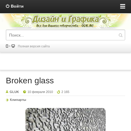
Войти
Полная версия сайта
Broken glass
GLUK
10 февраля 2010
2 165
Клипарты