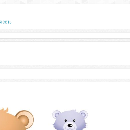
я сеть