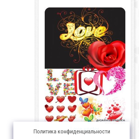
Love vector
Политика конфиденциальности