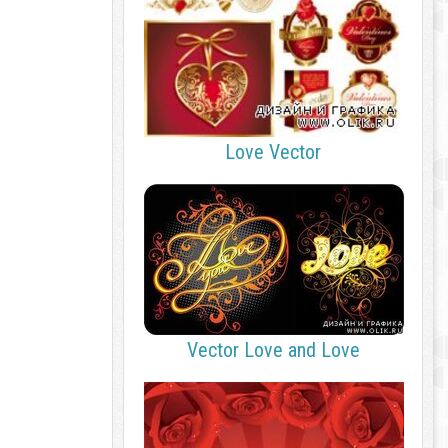
Love Vector
Vector Love and Love