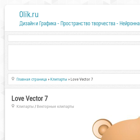
0lik.ru
Дизайн и Графика - Пространство творчества - Нейронна
Главная страница
»
Клипарты
» Love Vector 7
Love Vector 7
Клипарты
Векторные клипарты
/