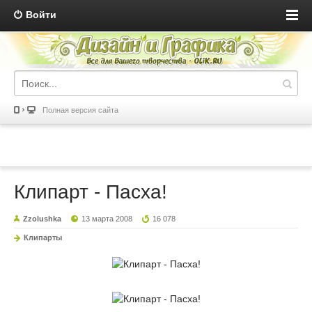
Войти
Полная версия сайта
Клипарт - Пасха!
Zzolushka
13 марта 2008
16 078
Клипарты