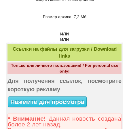
Размер архива: 7,2 Мб
ИЛИ
ИЛИ
Ссылки на файлы для загрузки / Download
links
Только для личного пользования! / For personal use
only!
Для получения ссылок, посмотрите
короткую рекламу
Нажмите для просмотра
* Внимание!
Данная новость создана
более 2 лет назад.