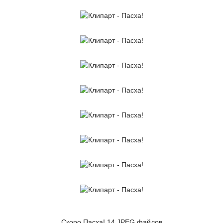
Скоро Пасха! 14 JPEG файлов