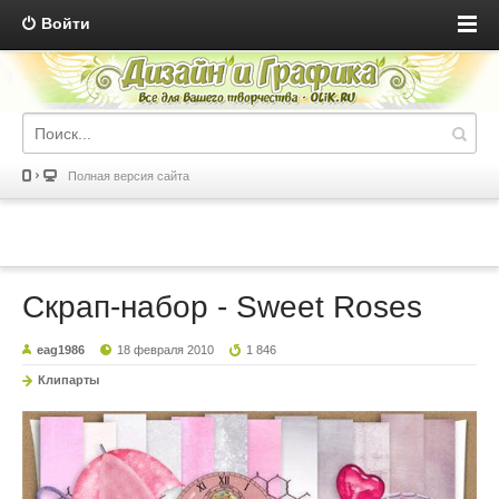
Войти
Полная версия сайта
Скрап-набор - Sweet Roses
eag1986
18 февраля 2010
1 846
Клипарты