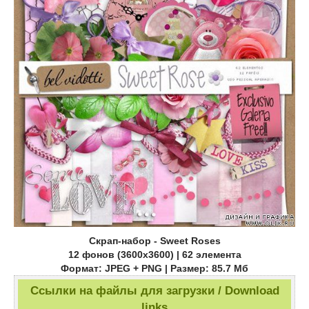
Скрап-набор - Sweet Roses
12 фонов (3600х3600) | 62 элемента
Формат: JPEG + PNG | Размер: 85.7 Mб
Ссылки на файлы для загрузки / Download
links