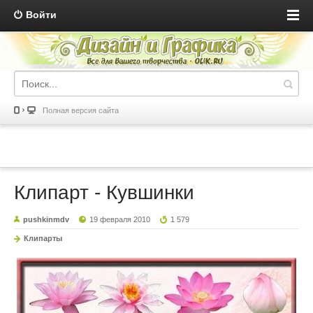
Войти
Полная версия сайта
Клипарт - Кувшинки
pushkinmdv
19 февраля 2010
1 579
Клипарты