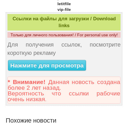
letitfile
vip-file
Ссылки на файлы для загрузки / Download
links
Только для личного пользования! / For personal use only!
Для получения ссылок, посмотрите
короткую рекламу
Нажмите для просмотра
* Внимание!
Данная новость создана
более 2 лет назад.
Вероятность что ссылки рабочие
очень низкая.
Похожие новости