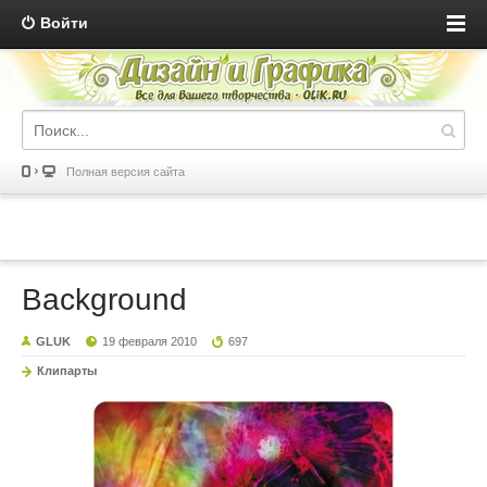
Войти
Полная версия сайта
Background
GLUK
19 февраля 2010
697
Клипарты