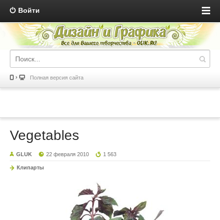
Войти
Полная версия сайта
Vegetables
GLUK
22 февраля 2010
1 563
Клипарты