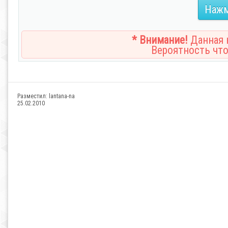
Нажм
* Внимание!
Данная н
Вероятность что
Разместил:
lantana-na
25.02.2010