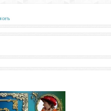
я сеть