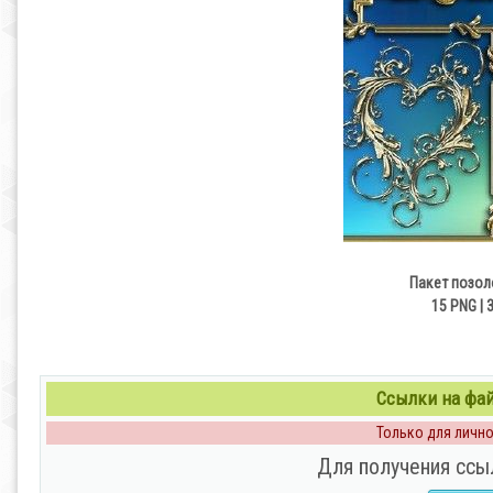
Пакет позол
15 PNG | 3
Ссылки на файл
Только для личног
Для получения ссы