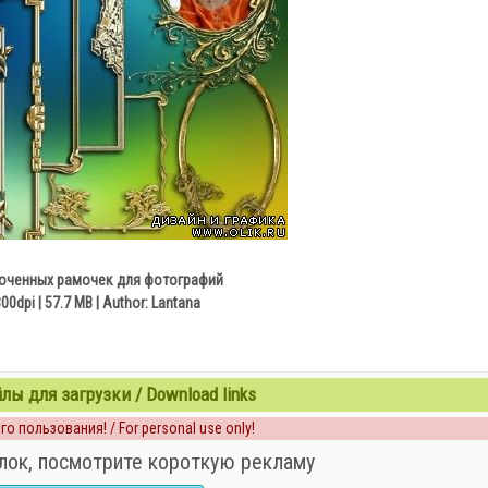
оченных рамочек для фотографий
00dpi | 57.7 MB | Author: Lantana
ы для загрузки / Download links
о пользования! / For personal use only!
лок, посмотрите короткую рекламу