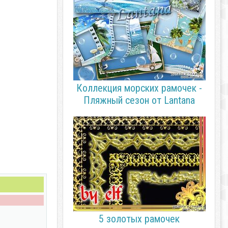
Коллекция морских рамочек -
Пляжный сезон от Lantana
5 золотых рамочек