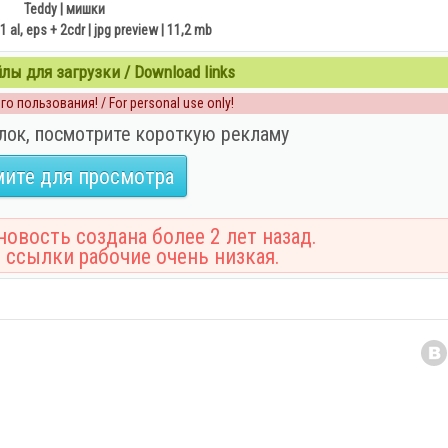
Teddy | мишки
 1 al, eps + 2cdr | jpg preview | 11,2 mb
ы для загрузки / Download links
о пользования! / For personal use only!
лок, посмотрите короткую рекламу
ите для просмотра
овость создана более 2 лет назад.
 ссылки рабочие очень низкая.