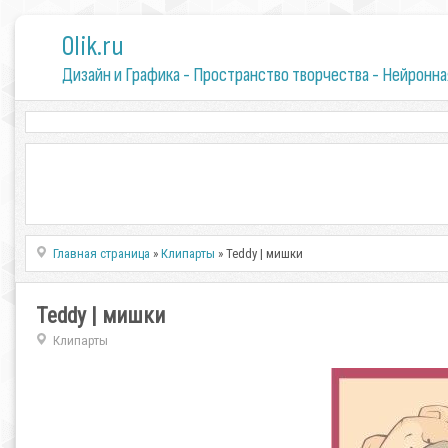
0lik.ru
Дизайн и Графика - Пространство творчества - Нейронна
Главная страница
»
Клипарты
» Teddy | мишки
Teddy | мишки
Клипарты