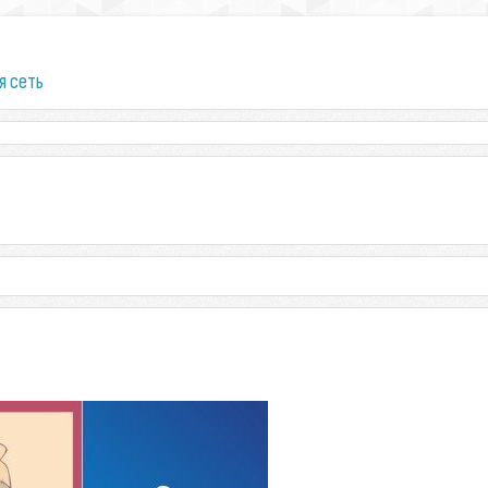
я сеть