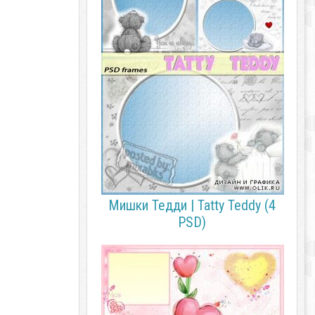
Мишки Тедди | Tatty Teddy (4
PSD)