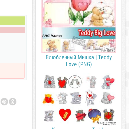
Влюбленный Мишка | Teddy
Love (PNG)