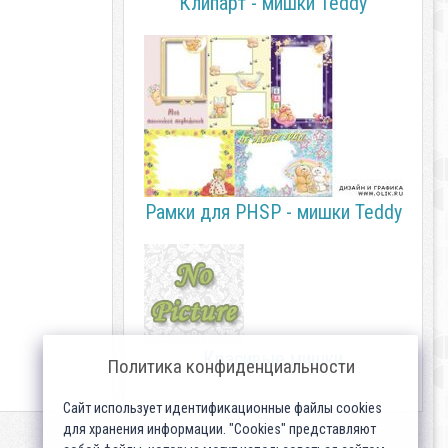
Клипарт - мишки Teddy
Рамки для PHSP - мишки Teddy
Красивые мишки
Политика конфиденциальности
Сайт использует идентификационные файлы cookies
для хранения информации. "Cookies" представляют