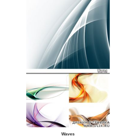
Waves