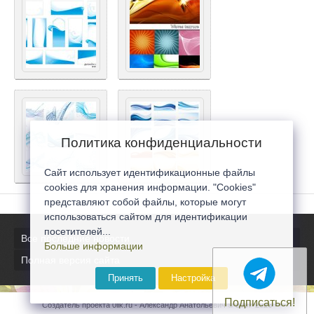
Политика конфиденциальности
Сайт использует идентификационные файлы
cookies для хранения информации. "Cookies"
представляют собой файлы, которые могут
использоваться сайтом для идентификации
посетителей...
Все последние новости
Больше информации
Полная версия сайта
Принять
Настройка
Подписаться!
Создатель проекта 0lik.ru - Александр Анатольевич © 2007-2026