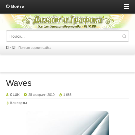
Войти
Полная версия сайта
Waves
GLUK
28 февраля 2010
1 686
Клипарты