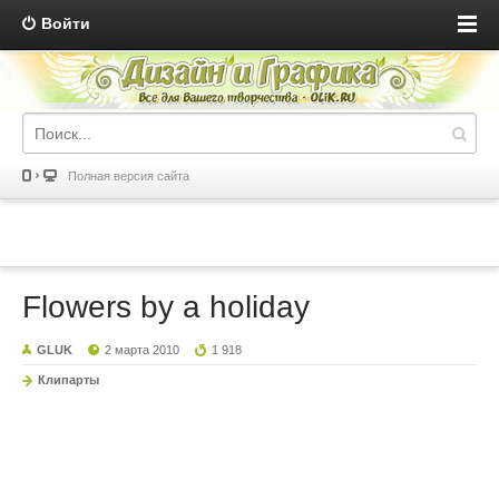
Войти
Полная версия сайта
Flowers by a holiday
GLUK
2 марта 2010
1 918
Клипарты