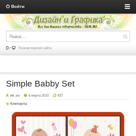
Войти
Полная версия сайта
Simple Babby Set
vit_co
6 марта 2010
837
Клипарты