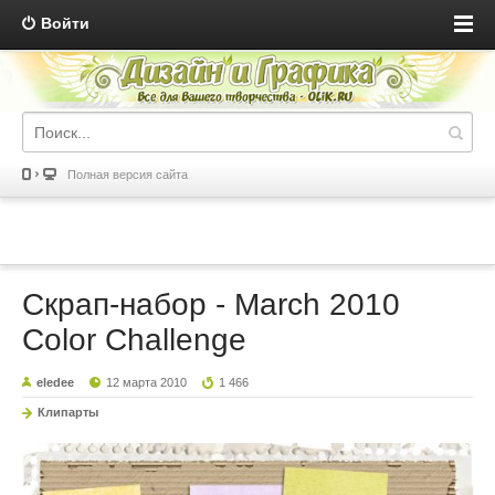
Войти
Полная версия сайта
Скрап-набор - March 2010
Color Challenge
eledee
12 марта 2010
1 466
Клипарты