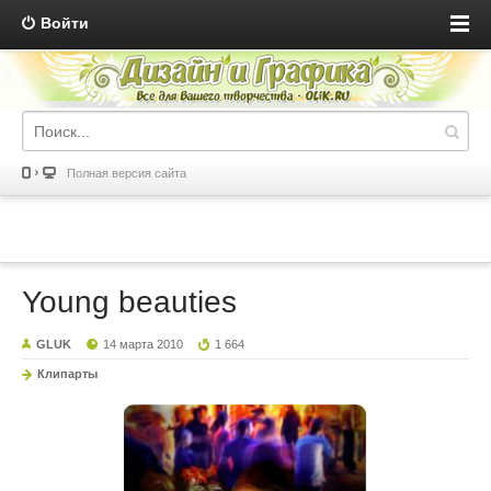
Войти
Полная версия сайта
Young beauties
GLUK
14 марта 2010
1 664
Клипарты