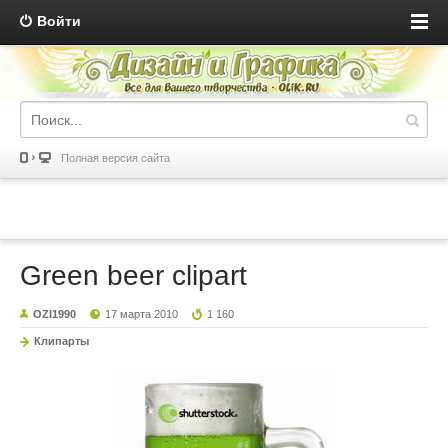
Войти
Полная версия сайта
Green beer clipart
OZI1990
17 марта 2010
1 160
Клипарты