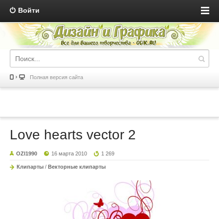
Войти
Полная версия сайта
Love hearts vector 2
OZI1990
16 марта 2010
1 269
Клипарты
/
Векторные клипарты