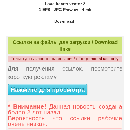
Love hearts vector 2
1 EPS | JPG Prewiev | 4 mb
Download:
Ссылки на файлы для загрузки / Download
links
Только для личного пользования! / For personal use only!
Для получения ссылок, посмотрите
короткую рекламу
Нажмите для просмотра
* Внимание!
Данная новость создана
более 2 лет назад.
Вероятность что ссылки рабочие
очень низкая.